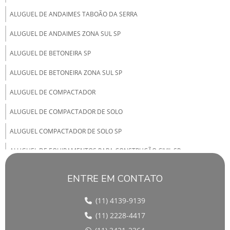
ALUGUEL DE ANDAIMES TABOÃO DA SERRA
ALUGUEL DE ANDAIMES ZONA SUL SP
ALUGUEL DE BETONEIRA SP
ALUGUEL DE BETONEIRA ZONA SUL SP
ALUGUEL DE COMPACTADOR
ALUGUEL DE COMPACTADOR DE SOLO
ALUGUEL COMPACTADOR DE SOLO SP
ALUGUEL DE EQUIPAMENTOS PARA CONSTRUÇÃO CIVIL SP
ALUGUEL DE MÁQUINA LAVA JATO
ENTRE EM CONTATO
ALUGUEL DE MAQUINAS CONSTRUÇÃO CIVIL
(11) 4139-9139
ALUGUEL DE MÁQUINAS PARA CONSTRUÇÃO CIVIL SP
(11) 2228-4417
ALUGUEL DE MÁQUINAS PARA OBRAS