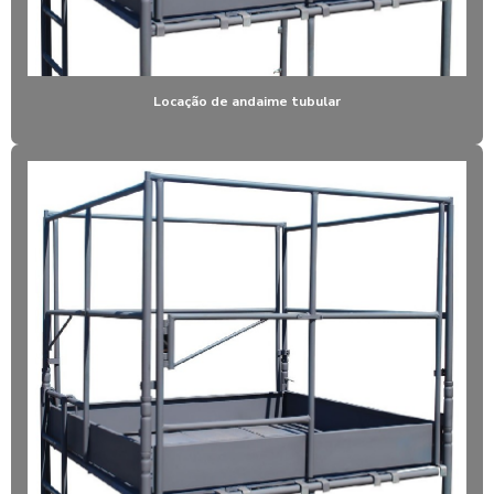
EMPRESA DE LOCAÇÃO DE EQUIPAMENTOS PARA CONSTRUÇÃO
LOCAÇÃO DE ANDAIME TUBULAR
LOCAÇÃO DE ANDAIMES SP
Locação de andaime tubular
LOCAÇÃO DE ARGAMASSADEIRA
LOCAÇÃO DE BETONEIRA
LOCAÇÃO DE BETONEIRA EM TABOÃO DA SERRA
LOCAÇÃO DE COMPACTADOR DE SOLO
LOCAÇÃO DE EQUIPAMENTOS PARA CONSTRUÇÃO CIVIL SP ZONA SUL
LOCAÇÃO DE EQUIPAMENTOS PARA CONSTRUÇÃO SP
LOCAÇÃO DE EQUIPAMENTOS EM TABOÃO DA SERRA
LOCAÇÃO LAVADORA ALTA PRESSÃO
LOCAÇÃO DE LAVADORA DE ALTA PRESSÃO SP