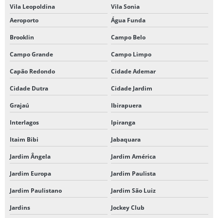
Vila Leopoldina
Vila Sonia
Aeroporto
Água Funda
Brooklin
Campo Belo
Campo Grande
Campo Limpo
Capão Redondo
Cidade Ademar
Cidade Dutra
Cidade Jardim
Grajaú
Ibirapuera
Interlagos
Ipiranga
Itaim Bibi
Jabaquara
Jardim Ângela
Jardim América
Jardim Europa
Jardim Paulista
Jardim Paulistano
Jardim São Luiz
Jardins
Jockey Club