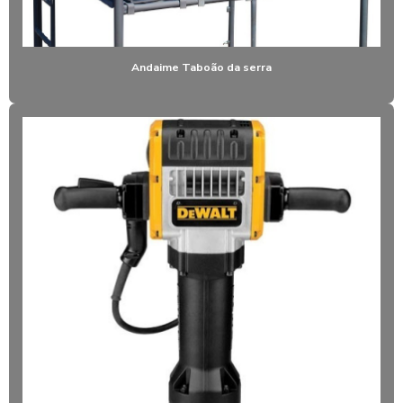
LOCAÇÃO DE MARTELETE DEMOLIDOR
LOCAÇÃO DE MARTELETE SP
Andaime Taboão da serra
LOCAÇÃO DE MARTELETE EM TABOÃO DA SERRA
LOCAÇÃO DE ROMPEDOR
LOCAÇÃO DE ROMPEDOR ELÉTRICO
LOCADORA DE ANDAIMES
LOCADORA DE BETONEIRA